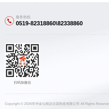
服务热线
0519-82318860\82338860
扫码加微信
Copyright © 2026常州金坛精达仪器制造有限公司 All Rights Rese