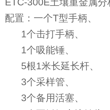
ETC-300E
土壤重金属分
配置：一个
T
型手柄、
1
个击打手柄、
1
个吸能锤、
5
根
1
米长延长杆、
3
个采样管、
3
个备用活塞、