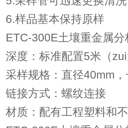
5.
采样管可迅速更换清洗
6.
样品基本保持原样
ETC-300E
土壤重金属分
深度：标准配置
5
米（zu
采样规格：直径
40mm
，
链接方式：螺纹连接
材质：配有工程塑料和