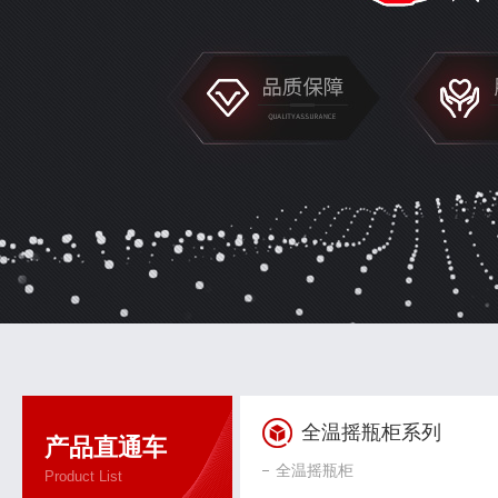
全温摇瓶柜系列
产品直通车
全温摇瓶柜
Product List