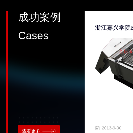
成功案例
感谢浙江农林大学成功采购ZD-85双功能气浴恒温振荡器
Cases
-9-30
2013-9-30
查看更多