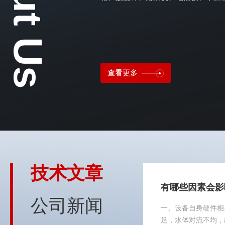
仪器附件
查看更多
玛瑙研钵
技术文章
有哪些因素会影
公司新闻
一、设备自身硬件相
足，水体对流不均，