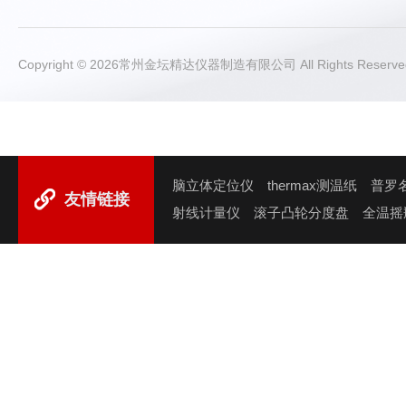
Copyright © 2026常州金坛精达仪器制造有限公司 All Rights Rese
脑立体定位仪
thermax测温纸
普罗
友情链接
射线计量仪
滚子凸轮分度盘
全温摇