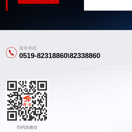
服务热线
0519-82318860\82338860
扫码加微信