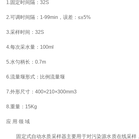
1.固定时间隔：32S
2.可调时间隔：1-99min，误差：≤±5%
3.采样时间：32S
4.每次采水量：100ml
5.水匀柄长：0.7m
6.流量堰形式：比例流量堰
7.外形尺寸：400×210×300mm3
8.重量：15Kg
应 用 领 域
固定式自动水质采样器主要用于对污染源水质在线采样，可采