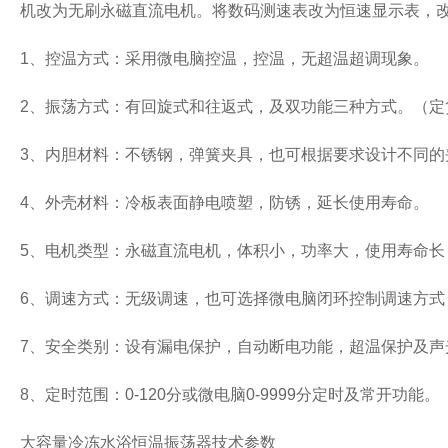
机改为无刷永磁直流电机。将数码测速表改为恒速显示表，
1
、控温方式：采用微电脑控温，控温，无超温超调现象。
2
、振荡方式：有回旋式和往返式，及双功能三种方式。（定
3
、内胆材料：不锈钢，弹簧夹具，也可根据要求设计不同的
4
、外壳材料：冷板表面静电喷塑，防锈，延长使用寿命。
5
、电机类型：永磁直流电机，体积小，功率大，使用寿命长
6
、调速方式：无级调速，也可选择微电脑闭环控制调速方式
7
、安全类别：设有漏电保护，自动断电功能，超温保护及声
8
、定时范围：
0-120
分或微电脑
0-9999
分定时及常开功能。
大容量冷冻水浴恒温振荡器技术参数