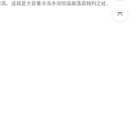
提高。这就是大容量冷冻水浴恒温振荡器独到之处。