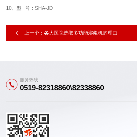
10
、型
号：
SHA-JD
上一个：
各大医院选取多功能溶浆机的理由
服务热线
0519-82318860\82338860