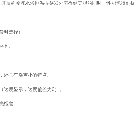
改进后的冷冻水浴恒温振荡器外表得到美观的同时，性能也得到
货时选择）
夹具。
，还具有噪声小的特点。
（速度显示，速度偏差为
0
）。
光报警。