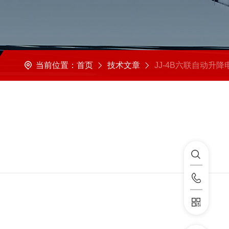
当前位置：
首页
技术文章
JJ-4B六联自动升降电动搅拌器正确使用