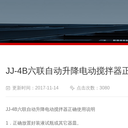
JJ-4B六联自动升降电动搅拌器
更新时间：2017-11-14
点击次数：3080
JJ-4B
六联自动升降电动搅拌器正确使用说明
1
．正确放置好装液试瓶或其它器皿。