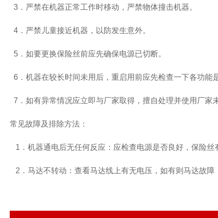
3
．严禁在机器正常工作时移动，严禁物体撞击机器。
4
．严禁儿童接近机器，以防发生意外。
5
．如要更换保险丝前应先确保电源已切断。
6
．机器在较长时间未用后，重启用前应先检查一下各功能
7
．如有异常情况应立即与厂家取得，擅自处理并使用厂家
常见故障及排除方法：
1
．机器通电后无任何反应：应检查电源是否良好，保险丝
2
．马达不转动：查看马达线上有无电压，如有则马达故障