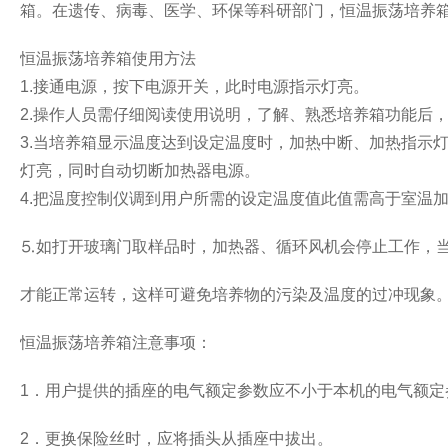
箱。在遗传、病毒、医学、环保等科研部门，恒温振荡培养
恒温振荡培养箱使用方法
1.
接通电源，按下电源开关，此时电源指示灯亮。
2.
操作人员需仔细阅读使用说明，了解、熟悉培养箱功能后
3.
当培养箱显示温度达到设定温度时，加热中断、加热指示
灯亮，同时自动切断加热器电源。
4.
把温度控制仪调到用户所需的设定温度值此值需高于室温
⒌如打开玻璃门取样品时，加热器、循环风机会停止工作，
才能正常运转，这样可避免培养物的污染及温度的过冲现象
恒温振荡培养箱注意事项：
1
．用户提供的插座的电气额定参数应不小于本机的电气额定
2
．更换保险丝时，应将插头从插座中拔出。