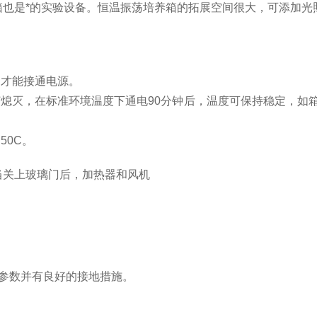
箱也是*的实验设备。恒温振荡培养箱的拓展空间很大，可添加光
，才能接通电源。
灯熄灭，在标准环境温度下通电
90
分钟后，温度可保持稳定，如
加
50C
。
当关上玻璃门后，加热器和风机
。
参数并有良好的接地措施。