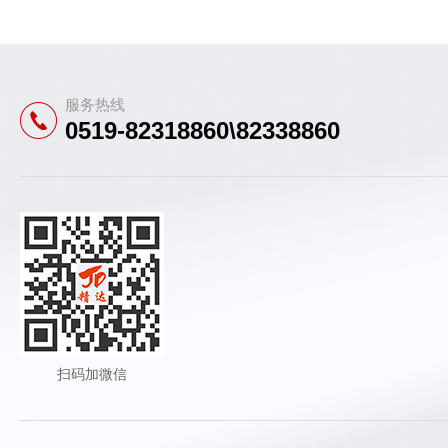
服务热线
0519-82318860\82338860
扫码加微信