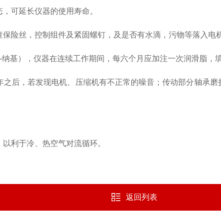
态，可延长仪器的使用寿命。
查保险丝，控制组件及紧固螺钉，及是否有水滴，污物等落入电
-
纳基），仪器在连续工作期间，每六个月应加注一次润滑脂，
年之后，若发现电机、压缩机有不正常的噪音；传动部分轴承磨
，以利于冷、热空气对流循环。
返回列表