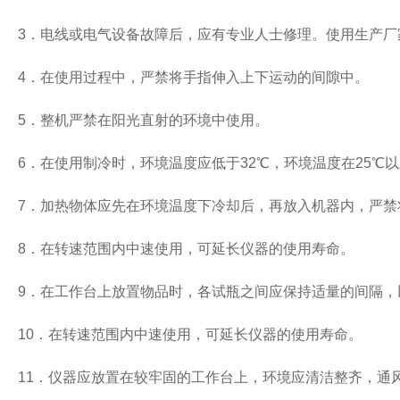
3
．电线或电气设备故障后，应有专业人士修理。使用生产厂
4
．在使用过程中，严禁将手指伸入上下运动的间隙中。
5
．整机严禁在阳光直射的环境中使用。
6
．在使用制冷时，环境温度应低于
32
℃，环境温度在
25
℃以
7
．加热物体应先在环境温度下冷却后，再放入机器内，严禁
8
．在转速范围内中速使用，可延长仪器的使用寿命。
9
．在工作台上放置物品时，各试瓶之间应保持适量的间隔，
10
．在转速范围内中速使用，可延长仪器的使用寿命。
11
．仪器应放置在较牢固的工作台上，环境应清洁整齐，通