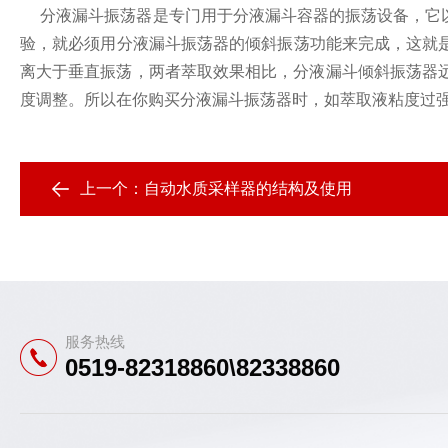
分液漏斗振荡器是专门用于分液漏斗容器的振荡设备，它以
验，就必须用分液漏斗振荡器的倾斜振荡功能来完成，这就
离大于垂直振荡，两者萃取效果相比，分液漏斗倾斜振荡器
度调整。所以在你购买分液漏斗振荡器时，如萃取液粘度过
上一个：
自动水质采样器的结构及使用
服务热线
0519-82318860\82338860