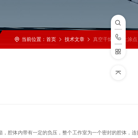
当前位置：
首页
技术文章
真空干燥箱门上涂点 “它”打不开的问题轻松
箱
，腔体内带有一定的负压，整个工作室为一个密封的腔体，连