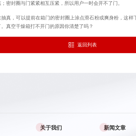
态；密封圈与门紧紧相互压紧，所以用户一时会开不了门。
在
抽真
，
可以提前在箱门的密封圈上涂点滑石粉或爽身粉，这样
了。真空干燥箱打不开门的原因你清楚了吗
？
返回列表
关于我们
新闻文章