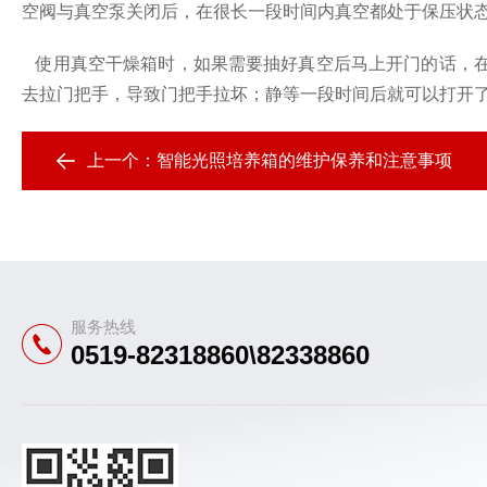
空阀与真空泵关闭后，在很长一段时间内真空都处于保压状
使用真空干燥箱时
，
如果需要抽好真空后马上开门的话
，
去拉门把手，导致门把手拉坏；静等一段时间后就可以打开
上一个：
智能光照培养箱的维护保养和注意事项
服务热线
0519-82318860\82338860