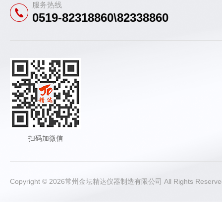
服务热线
0519-82318860\82338860
扫码加微信
Copyright © 2026常州金坛精达仪器制造有限公司 All Rights Rese