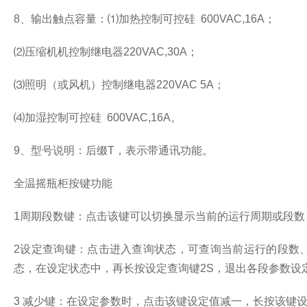
8、输出触点容量：⑴加热控制可控硅 600VAC,16A；
⑵压缩机机控制继电器220VAC,30A；
⑶照明（或风机）控制继电器220VAC 5A；
⑷加湿控制可控硅 600VAC,16A。
9、型号说明：后缀T，表示带通讯功能。
全温摇瓶柜按键功能
1周期段数键：点击该键可以切换显示当前的运行周期或段数
2设定查询键：点击进入查询状态，可查询当前运行的段数
态，在设定状态中，再长按设定查询键2S，退出各段参数设定
3 减少键：在设定参数时，点击该键设定值减一，长按该键