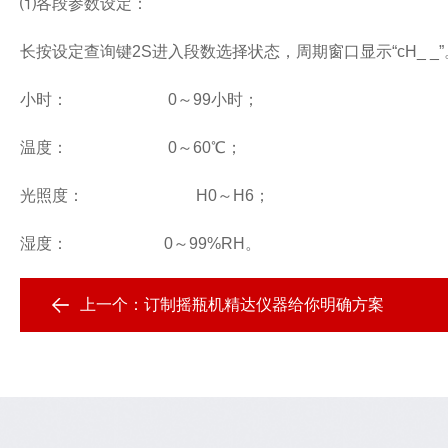
⑴各段参数设定：
长按设定查询键2S进入段数选择状态，周期窗口显示“cH_
小时： 0～99小时；
温度： 0～60℃；
光照度： H0～H6；
湿度： 0～99%RH。
上一个：
订制摇瓶机精达仪器给你明确方案