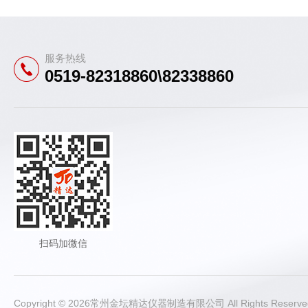
服务热线
0519-82318860\82338860
扫码加微信
Copyright © 2026常州金坛精达仪器制造有限公司 All Rights Rese