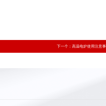
下一个：
高温电炉使用注意事