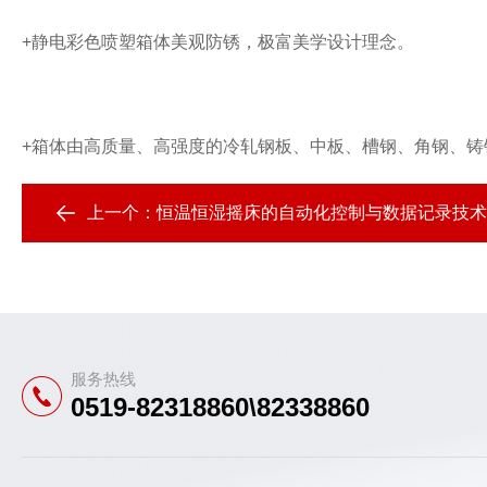
+静电彩色喷塑箱体美观防锈，极富美学设计理念。
+箱体由高质量、高强度的冷轧钢板、中板、槽钢、角钢、铸
上一个：
恒温恒湿摇床的自动化控制与数据记录技术
服务热线
0519-82318860\82338860