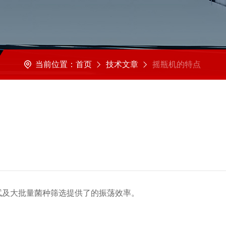
当前位置：
首页
技术文章
摇瓶机的特点
试及大批量菌种筛选提供了的振荡效率。