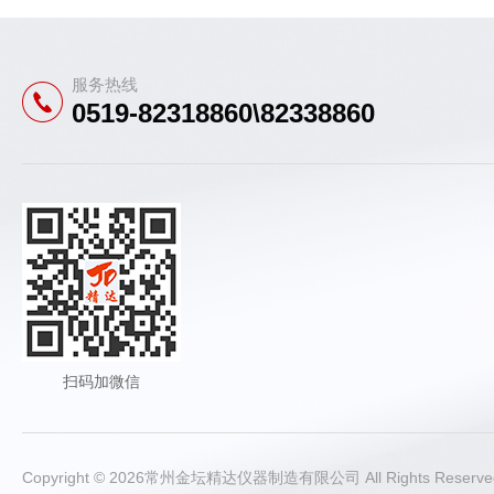
服务热线
0519-82318860\82338860
扫码加微信
Copyright © 2026常州金坛精达仪器制造有限公司 All Rights Rese