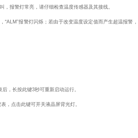
鸣叫，报警灯常亮，请仔细检查温度传感器及其接线。
，“
ALM
"报警灯闪烁；若由于改变温度设定值而产生超温报警，
束后，长按此键
3
秒可重新启动运行。
仪表，点击此键可开关液晶屏背光灯。