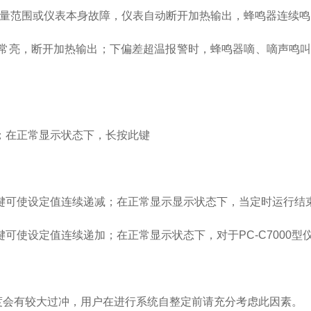
测量范围或仪表本身故障，仪表自动断开加热输出，蜂鸣器连续
灯常亮，断开加热输出；下偏差超温报警时，蜂鸣器嘀、嘀声鸣叫
；在正常显示状态下，长按此键
此键可使设定值连续递减；在正常显示显示状态下，当定时运行结
此键可使设定值连续递加；在正常显示状态下，对于
PC-C7000
型
度会有较大过冲，用户在进行系统自整定前请充分考虑此因素。