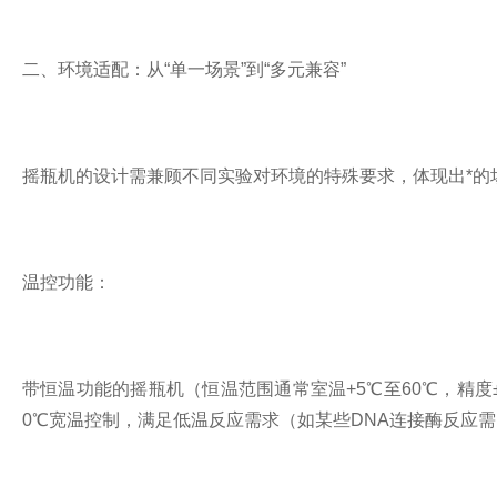
二、环境适配：从“单一场景”到“多元兼容”
摇瓶机的设计需兼顾不同实验对环境的特殊要求，体现出*的
温控功能：
带恒温功能的摇瓶机（恒温范围通常室温+5℃至60℃，精度±
0℃宽温控制，满足低温反应需求（如某些DNA连接酶反应需