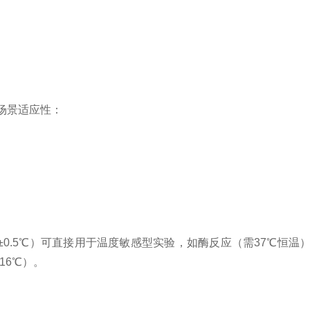
场景适应性：
0.5℃）可直接用于温度敏感型实验，如酶反应（需37℃恒温）、
16℃）。