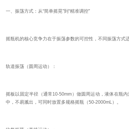
一、振荡方式：从“简单摇晃”到“精准调控”
摇瓶机的核心竞争力在于振荡参数的可控性，不同振荡方式
轨道振荡（圆周运动）：
摇板以固定半径（通常10-50mm）做圆周运动，液体在瓶
中，不易溅出，可同时放置多规格摇瓶（50-2000mL）。