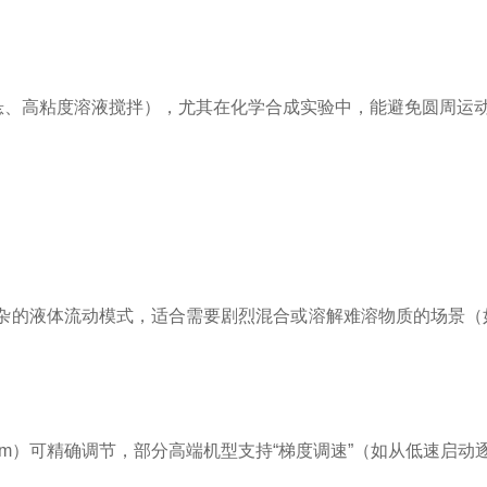
、高粘度溶液搅拌），尤其在化学合成实验中，能避免圆周运动
更复杂的液体流动模式，适合需要剧烈混合或溶解难溶物质的场景（
-50mm）可精确调节，部分高端机型支持“梯度调速”（如从低速