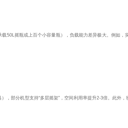
可承载50L摇瓶或上百个小容量瓶），负载能力差异极大。例如，实
），部分机型支持“多层摇架”，空间利用率提升2-3倍。此外