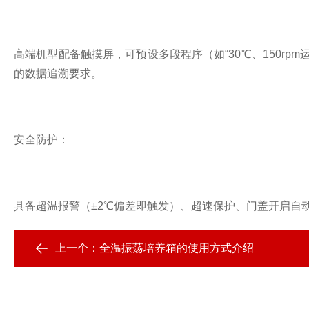
高端机型配备触摸屏，可预设多段程序（如“30℃、150rpm
的数据追溯要求。
安全防护：
具备超温报警（±2℃偏差即触发）、超速保护、门盖开启自
上一个：
全温振荡培养箱的使用方式介绍