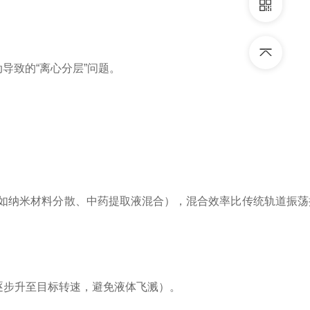
导致的“离心分层”问题。
如纳米材料分散、中药提取液混合），混合效率比传统轨道振荡提
启动逐步升至目标转速，避免液体飞溅）。