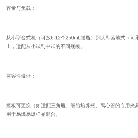
容量与负载：
从小型台式机（可放6-12个250mL摇瓶）到大型落地式（
上，适配从小试到中试的不同规模。
兼容性设计：
摇板可更换（如适配三角瓶、细胞培养瓶、离心管的专用夹具
用于易燃易爆样品混合。