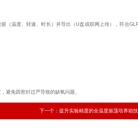
运行数据（温度、转速、时长）并导出（U盘或联网上传），符合GLP
度，避免因密封过严导致的缺氧问题。
下一个：
提升实验精度的全温度振荡培养箱技