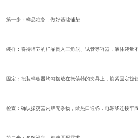
第一步：样品准备，做好基础铺垫
装样：将待培养的样品倒入三角瓶、试管等容器，液体装量不
固定：把装样容器均匀摆放在振荡器的夹具上，旋紧固定旋
检查：确认振荡器内胆无杂物，散热口通畅，电源线连接牢
第二步：参数设定，精准匹配需求