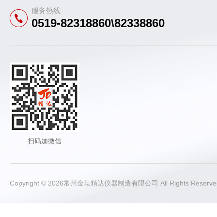
服务热线
0519-82318860\82338860
扫码加微信
Copyright © 2026常州金坛精达仪器制造有限公司 All Rights Rese