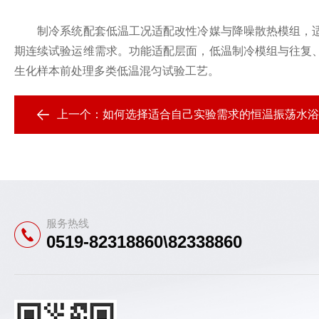
制冷系统配套低温工况适配改性冷媒与降噪散热模组，适
期连续试验运维需求。功能适配层面，低温制冷模组与往复
生化样本前处理多类低温混匀试验工艺。
上一个：
如何选择适合自己实验需求的恒温振荡水浴
服务热线
0519-82318860\82338860