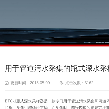
用于管道污水采集的瓶式深水采
更新时间：2013-05-09
点击次数：3162
ETC-1
瓶式深水采样器是一款专门用于管道污水采集和河道
拉绳
，
采集过程轻松完毕
。
在采集时
，
四米
四根的铝管可按