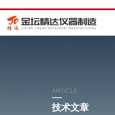
ARTICLE
技术文章