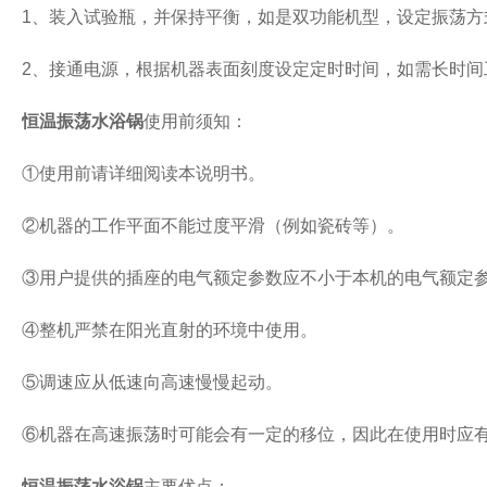
1、装入试验瓶，并保持平衡，如是双功能机型，设定振荡方式
2、接通电源，根据机器表面刻度设定定时时间，如需长时间
恒温振荡水浴锅
使用前须知：
①使用前请详细阅读本说明书。
②机器的工作平面不能过度平滑（例如瓷砖等）。
③用户提供的插座的电气额定参数应不小于本机的电气额定
④整机严禁在阳光直射的环境中使用。
⑤调速应从低速向高速慢慢起动。
⑥机器在高速振荡时可能会有一定的移位，因此在使用时应
恒温振荡水浴锅
主要优点：