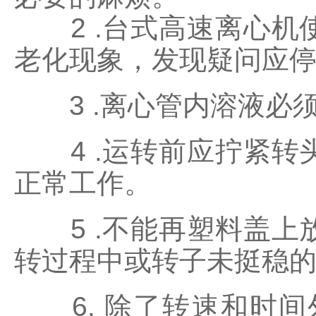
2 .台式高速离心机
老化现象，发现疑问应
3 .离心管内溶液必
4 .运转前应拧紧转
正常工作。
5 .不能再塑料盖上
转过程中或转子未挺稳
6. 除了转速和时间