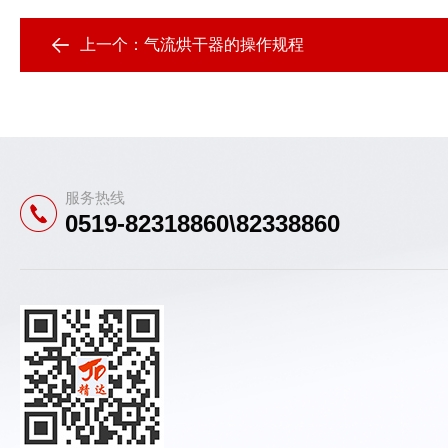
上一个：
气流烘干器的操作规程
服务热线
0519-82318860\82338860