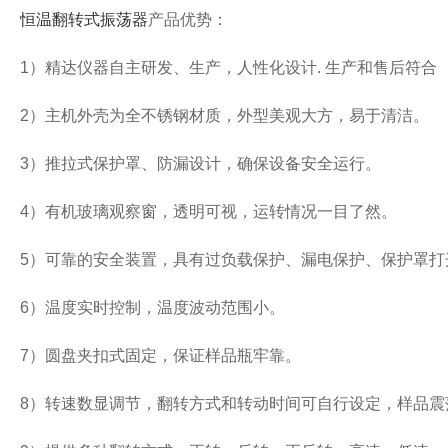
恒温翻转式振荡器
产品优势：
1
）精达仪器自主研发、生产，人性化设计
.
生产和售后符合
2
）主机外壳为全不锈钢材质，外型美观大方，易于清洁。
3
）推拉式保护罩、防漏设计，确保设备安全运行。
4
）有机玻璃观察窗，透明可视，运转情况一目了然。
5
）可靠的安全装置，具有过负载保护、漏电保护、保护罩打
6
）温度实时控制，温度波动范围小。
7
）圆盘夹扣式固定，保证样品瓶牢靠。
8
）转速数显调节，翻转方式和转动时间可自行设定，样品震