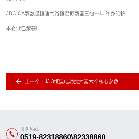
JDC-CA双数显恒速气浴恒温振荡器三包一年.终身维护!
本企业已荣获!
上一个：
JJ-3恒温电动搅拌器六个核心参数
服务热线
0519-82318860\82338860