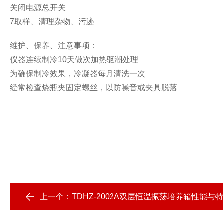
关闭电源总开关
7
取样、清理杂物、污迹
维护、保养、注意事项：
仪器连续制冷
10
天做次加热驱潮处理
为确保制冷效果，冷凝器每月清洗一次
经常检查烧瓶夹固定螺丝，以防噪音或夹具脱落
上一个：
TDHZ-2002A双层恒温振荡培养箱性能与