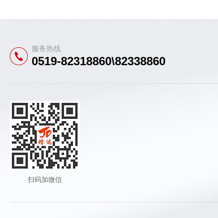
服务热线
0519-82318860\82338860
扫码加微信