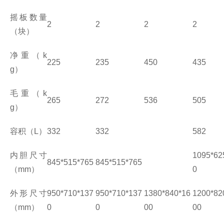
摇板数量
2
2
2
2
（块）
净重（
k
225
235
450
435
g
）
毛重（
k
265
272
536
505
g
）
容积（
L
）
332
332
582
内胆尺寸
1095*62
845*515*765
845*515*765
（
mm
）
0
外形尺寸
950*710*137
950*710*137
1380*840*16
1200*82
（
mm
）
0
0
00
00