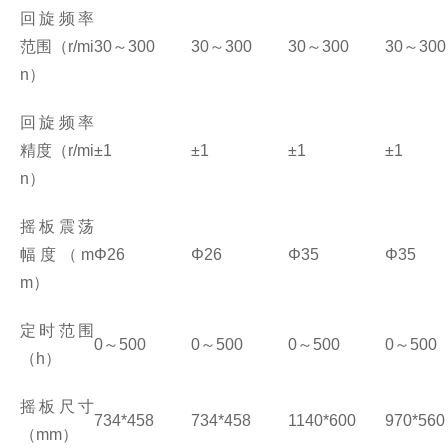
回旋频率
范围（
r/mi
30
～
300
30
～
300
30
～
300
30
～
300
n
）
回旋频率
精度（
r/mi
±1
±1
±1
±1
n
）
摇板震荡
幅度（
m
Φ26
Φ26
Φ35
Φ35
m
）
定时范围
0
～
500
0
～
500
0
～
500
0
～
500
（
h
）
摇板尺寸
734*458
734*458
1140*600
970*560
（
mm
）