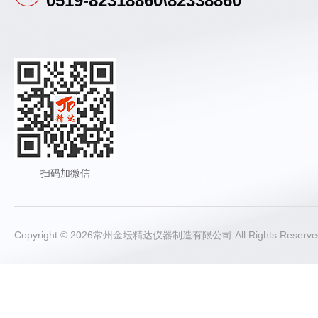
0519-82318860\82338860
扫码加微信
Copyright © 2026常州金坛精达仪器制造有限公司 All Rights Rese