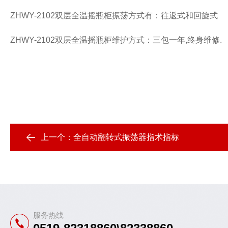
ZHWY-2102
双层全温摇瓶柜振荡方式有：往返式和回旋式
ZHWY-2102
双层全温摇瓶柜维护方式：三包一年
,
终身维修
.
上一个：
全自动翻转式振荡器指术指标
服务热线