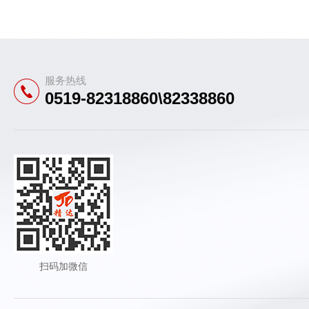
服务热线
0519-82318860\82338860
扫码加微信