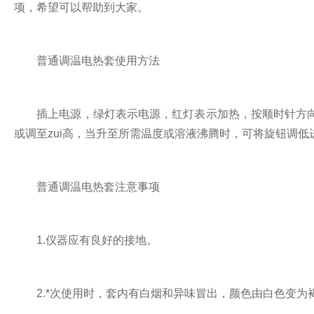
项，希望可以帮助到大家。
普通调温电热套使用方法
插上电源，绿灯表示电源，红灯表示加热，按顺时针方向
或调至zui高，当升至所需温度或溶液沸腾时，可将旋钮调
普通调温电热套注意事项
1.仪器应有良好的接地。
2.*次使用时，套内有白烟和异味冒出，颜色由白色变为