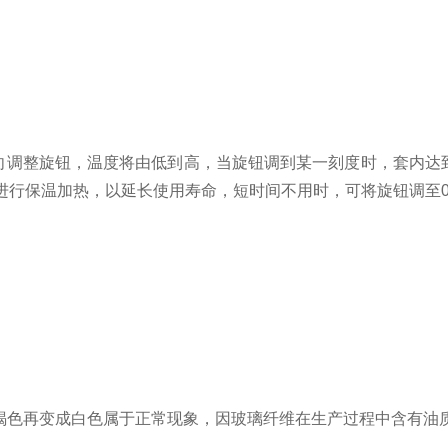
调整旋钮，温度将由低到高，当旋钮调到某一刻度时，套内达到
低进行保温加热，以延长使用寿命，短时间不用时，可将旋钮调至
褐色再变成白色属于正常现象，因玻璃纤维在生产过程中含有油