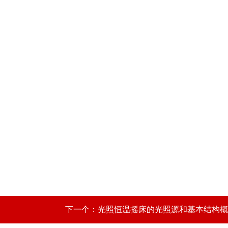
下一个：
光照恒温摇床的光照源和基本结构概