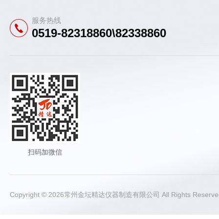
服务热线
0519-82318860\82338860
扫码加微信
Copyright © 2026常州金坛精达仪器制造有限公司 All Rights Rese