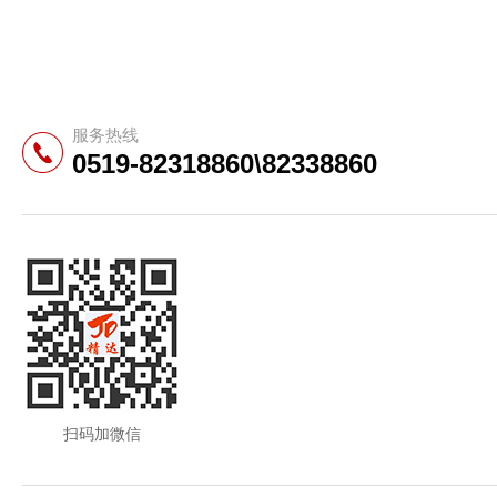
服务热线
0519-82318860\82338860
扫码加微信