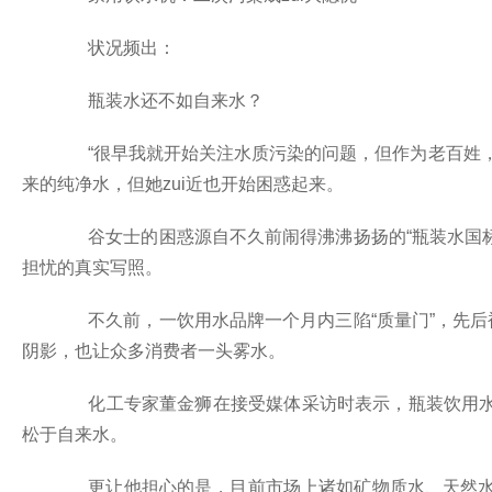
状况频出：
瓶装水还不如自来水？
“很早我就开始关注水质污染的问题，但作为老百姓，
来的纯净水，但她zui近也开始困惑起来。
谷女士的困惑源自不久前闹得沸沸扬扬的“瓶装水国标不
担忧的真实写照。
不久前，一饮用水品牌一个月内三陷“质量门”，先后被
阴影，也让众多消费者一头雾水。
化工专家董金狮在接受媒体采访时表示，瓶装饮用水
松于自来水。
更让他担心的是，目前市场上诸如矿物质水、天然水等