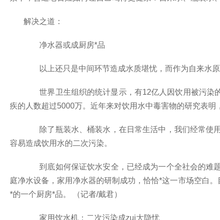
解决之道：
净水器或成厨房*品
以上还只是中间环节造成水质堪忧，而作为自来水原料的
世界卫生组织的统计显示，有
12
亿人因饮用被污染
疾的人数超过
5000
万。近年来对饮用水中毒害物的研究表明
除了瓶装水、桶装水，在日常生活中，我们经常使用和
容易造成饮用水的二次污染。
到底如何保证饮水安全，已经成为一个全社会的难题，
庭净水设备，家用净水器的研制成功，恰恰*这一市场空白。
*的一个厨房*品。
（记者
/
戴君）
家用饮水机：二次污染成zui大隐忧