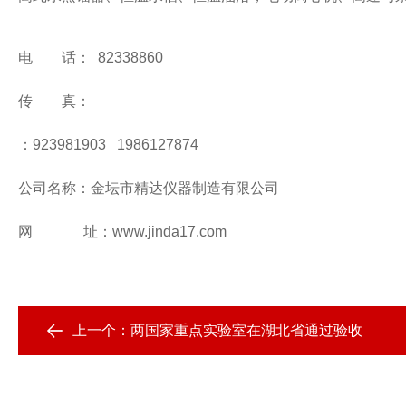
电 话：
82338860
传 真：
：
923981903 1986127874
公司名称：
金坛市精达仪器制造有限公司
网
址
：
www.jinda17.com
上一个：
两国家重点实验室在湖北省通过验收