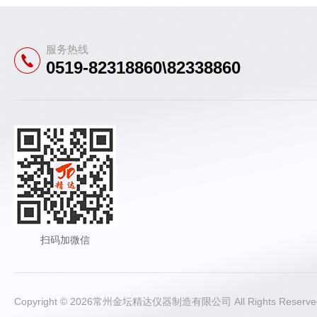
服务热线
0519-82318860\82338860
扫码加微信
Copyright © 2026常州金坛精达仪器制造有限公司 All Rights Rese