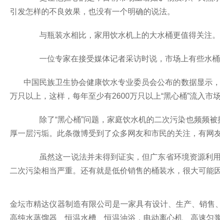
引发怎样的不良效果，也没有一个明确的说法。
与瓶装水相比，家用饮水机上的大水桶更值得关注。
一位专家在接受媒体记者采访时说，市场上有些水桶可
中国民族卫生协会健康饮水专业委员会公布的数据显示
万只以上，这样，每年至少有
2600
万只以上“黑心桶”流入市
除了“黑心桶”问题，家庭饮水机的二次污染也频频被
厚一层污垢。此条微博受到了众多网友和市民的关注，有网友
虽然这一说法并未得到证实，但广东省环境资源利用与
二次污染相当严重。还有就是低价销售的桶装水，很大可能
金坛市精达仪器制造有限公司是一家具有设计、生产、销售
高纯水蒸馏器、恒温水槽、恒温油浴，电动离心机、高速匀