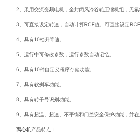
2、采用交流变频电机，全封闭风冷谷轮压缩机组，无氟
3、可直接设定转速，自动计算RCF值。可直接设定RC
4、具有10档升降速。
5、运行中可修改参数，运行参数自动记忆。
6、具有10种自定义程序存储功能。
7、具有软刹车功能。
8、具有转子号识别功能。
9、具有超温、超速、不平衡和门盖安全保护功能，并在
离心机
产品特点：