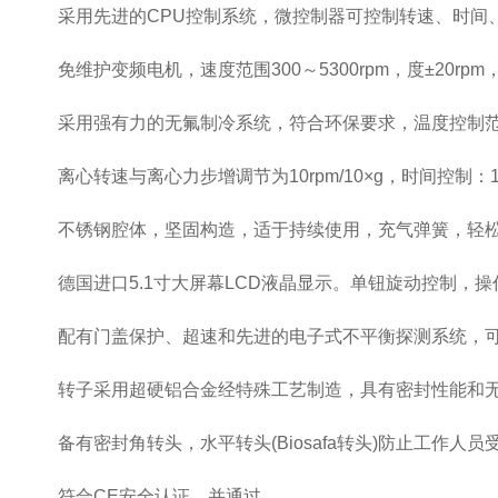
采用先进的CPU控制系统，微控制器可控制转速、时间、
免维护变频电机，速度范围300～5300rpm，度±20rp
采用强有力的无氟制冷系统，符合环保要求，温度控制范围在
离心转速与离心力步增调节为10rpm/10×g，时间控制：1小
不锈钢腔体，坚固构造，适于持续使用，充气弹簧，轻松
德国进口5.1寸大屏幕LCD液晶显示。单钮旋动控制，操
配有门盖保护、超速和先进的电子式不平衡探测系统，可以
转子采用超硬铝合金经特殊工艺制造，具有密封性能和无
备有密封角转头，水平转头(Biosafa转头)防止工作人员
符合CE安全认证，并通过。