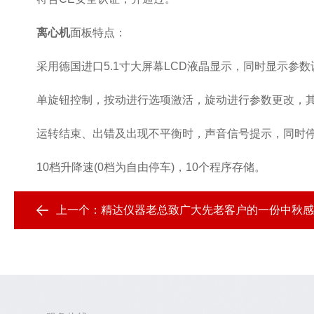
离心机
面板特点：
采用德国进口5.1寸大屏幕LCD液晶显示，同时显示参数
单旋钮控制，按动进行选项激活，旋动进行参数更改，其
运转结束、出错及出现不平衡时，声音信号提示，同时停
10档升降速(0档为自由停车)，10个程序存储。
上一个：
精达仪器老总致广大先老客户的一份中秋感