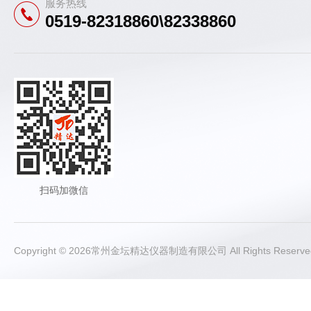
服务热线
0519-82318860\82338860
扫码加微信
Copyright © 2026常州金坛精达仪器制造有限公司 All Rights Rese