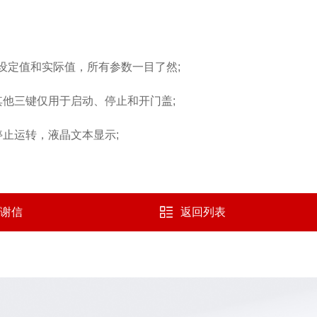
设定值和实际值，所有参数一目了然;
他三键仅用于启动、停止和开门盖;
止运转，液晶文本显示;
谢信
返回列表