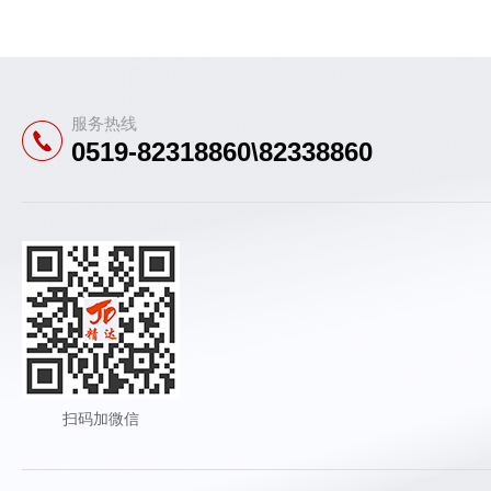
服务热线
0519-82318860\82338860
扫码加微信