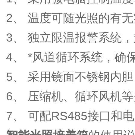
2、 温度可随光照的有
3、 独立限温报警系统
4、 *风道循环系统，
5、 采用镜面不锈钢内
6、 压缩机、循环风机
7、 可配RS485接口