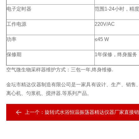
电子定时器
范围1-24小时，精
工作电源
220V/AC
功率
≤45 W
保修期
1年保修，终身服务
空气微生物采样器维护方式：三包一年,终身维修.
金坛市精达仪器制造有限公司是一家具有设计、生产、销售
离心机、匀浆机、搅拌器.等系列产品。
上一个：
旋转式水浴恒温振荡器精达仪器厂家直接销