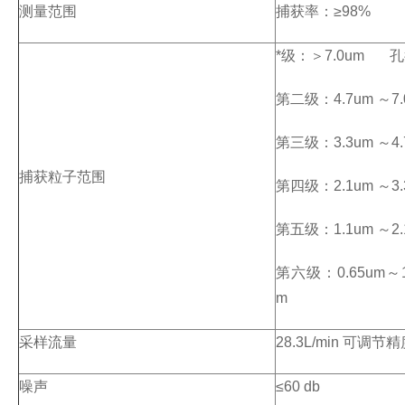
测量范围
捕获率：≥98%
*级：＞7.0um 孔
第二级：4.7um ～7.
第三级：3.3um ～4.
捕获粒子范围
第四级：2.1um ～3.
第五级：1.1um ～2.
第六级：0.65um～1
m
采样流量
28.3L/min 可调节
噪声
≤60 db