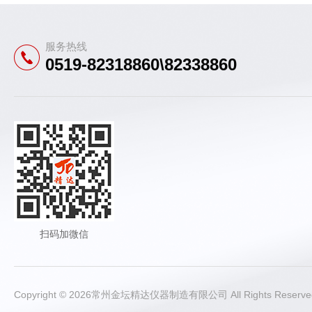
服务热线
0519-82318860\82338860
扫码加微信
Copyright © 2026常州金坛精达仪器制造有限公司 All Rights Rese