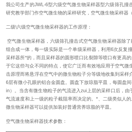
我公司生产的JWL-6型六级空气微生物采样器型六级筛孔
研究教学部门作空气微生物的采样研究，空气微生物采样器
二级\六级空气微生物采样器的工作原理：
空气微生物采样器，六级筛孔撞击式空气微生物采样器除了
组合成一体，每一级实际是一个单级采样器，利用6次反复
采样器所*的，而且采样器的圆形喷口比裂隙等喷口有更高的
于它这些与众不同的特点，使它广泛而有效地应用于空气微
击原理而将悬浮在空气中的微生物粒子分等级地收集到采样
6层有微小孔眼的铝合金圆盘。圆盘下放琼脂平皿，每圆盘间有
in）。当含有微生物粒子的气流进入zui上层的采样口后
气流速度和上一级的粒子截阻率而决定的。*、二级类似人的
微生物采样器可以提供加装好普通营养琼脂的平皿。
空气微生物采样器技术参数：