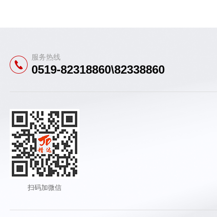
服务热线
0519-82318860\82338860
扫码加微信