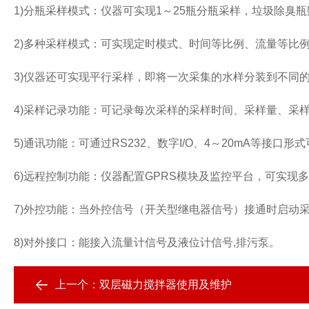
1)分瓶采样模式：仪器可实现1～25瓶分瓶采样，垃圾除臭
2)多种采样模式：可实现定时模式、时间等比例、流量等
3)仪器还可实现平行采样，即将一次采集的水样分装到不同
4)采样记录功能：可记录每次采样的采样时间、采样量、采样
5)通讯功能：可通过RS232、数字I/O、4～20mA等
6)远程控制功能：仪器配置GPRS模块及监控平台，可实
7)外控功能：当外控信号（开关型继电器信号）接通时启动
8)对外接口：能接入流量计信号及液位计信号,排污泵。
上一个：
双层磁力搅拌器使用及维护