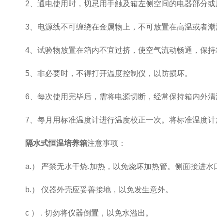
2、通电使用时，切忌用手触及箱左侧空间的电器部分或
3、电源线不可缠绕在金属物上，不可放置在高温或者潮
4、试验物放置在箱内不宜过挤，使空气流动畅通，保持
5、非必要时，不得打开温度控制仪，以防损坏。
6、每次使用完毕后，需将电源切断，经常保持箱内外清
7、每月用标准温度计进行温度校正一次。将标准温度计放
隔水式恒温培养箱
注意事项：
a.） 严禁无水干烧.加热，以免烧坏加热管。侧面接进水
b.） 仪器外壳应妥善接地，以免发生意外。
c ） . 切勿将仪器倒置，以免水溢出。