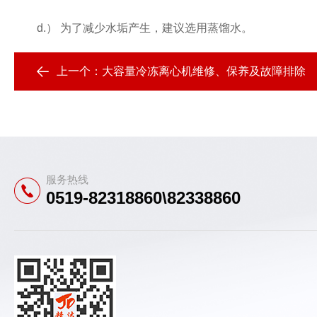
d.） 为了减少水垢产生，建议选用蒸馏水。
上一个：
大容量冷冻离心机维修、保养及故障排除
服务热线
0519-82318860\82338860