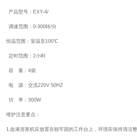
产品型号：EXY-4/
调速范围：0-300转/分
恒温范围：室温至100℃
定时范围：2小时
容 量：4袋
电 源：交流220V 50HZ
功 率：300W
维护注意要点：
1.血液溶浆机应放置在较牢固的工作台上，环境应保持清洁