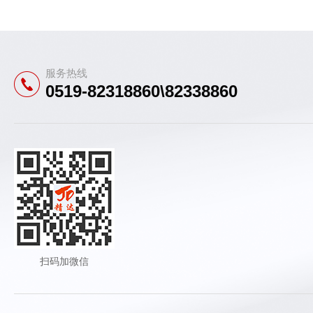
服务热线
0519-82318860\82338860
扫码加微信