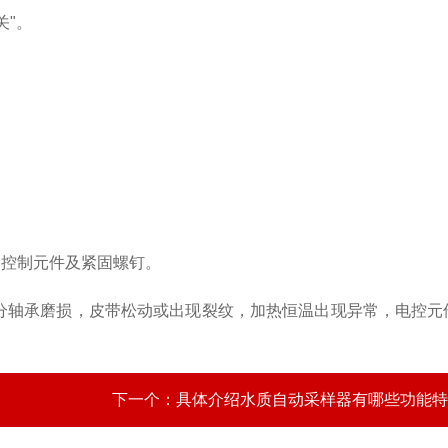
关"。
、控制元件及紧固螺钉。
分轴承磨损，皮带松动或出现裂纹，加热恒温出现异常，电控元
下一个：
具体介绍水质自动采样器有哪些功能特