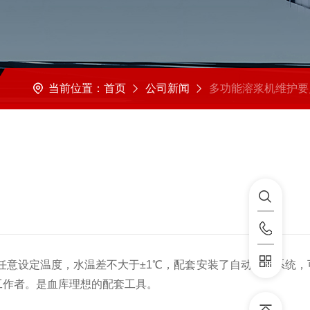
当前位置：
首页
公司新闻
多功能溶浆机维护要
意设定温度，水温差不大于±1℃，配套安装了自动摇摆系统，
工作者。是血库理想的配套工具。