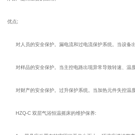
优点;
对人员的安全保护。漏电流和过电流保护系统。当设备出
对样品的安全保护。当主控电路出现异常导致转速、温度
对财产的安全保护。过升保护系统。当加热元件失控温度
HZQ-C 双层气浴恒温摇床的维护保养: