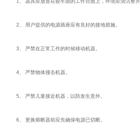
1、 器具应放置在较牢固的工作台面上，环境应清洁整齐
2、 用户提供的电源插座应有良好的接地措施。
3、 严禁在正常工作的时候移动机器。
4、 严禁物体撞击机器。
5、 严禁儿童接近机器，以防发生意外。
6、 更换熔断器前应先确保电源已切断。