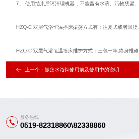
7、 使用结束后请清理机器，不能留有水滴、污物残留
HZQ-C 双层气浴恒温摇床振荡方式有：往复式或者回旋
HZQ-C 双层气浴恒温摇床维护方式：三包一年,终身维修
上一个：
振荡水浴锅使用前及使用中的说明
服务热线
0519-82318860\82338860