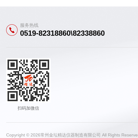
服务热线
0519-82318860\82338860
扫码加微信
Copyright © 2026常州金坛精达仪器制造有限公司 All Rights Rese