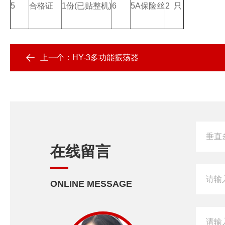
5
合格证
1份(已贴整机)
6
5A保险丝
2 只
上一个：
HY-3多功能振荡器
在线留言
ONLINE MESSAGE