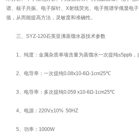
谱、核子共振、电子探针、X射线荧光、电子熊谱学俄显电子
值，从而能提高方法，灵敏度和准确性。
三、SYZ-120石英亚沸蒸馏水器技术参数
1、纯度：金属杂质单项含量为蒸馏水一次提纯≤5ppb，多
2、电导率：一次提纯0.08x10-6Ω-1cm25℃
3、电导率：多次提纯0.059 x10-6Ω-1cm25℃
4、电源：220V±10% 50HZ
5、功率：1000W