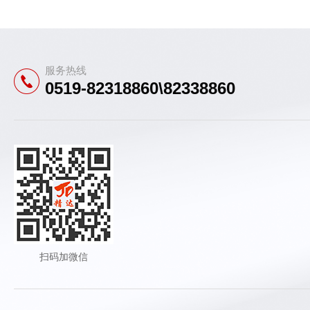
服务热线
0519-82318860\82338860
扫码加微信