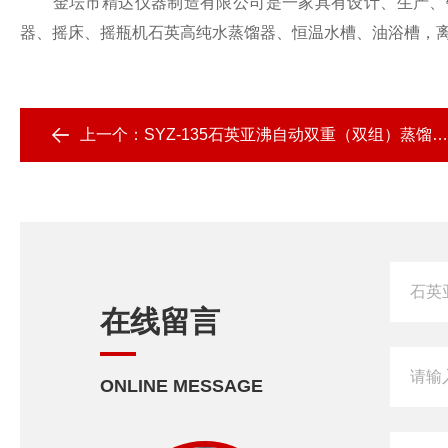
金坛市精达仪器制造有限公司是一家具有设计、生产、销
器、摇床、摇瓶机石英高纯水蒸馏器、恒温水槽、油浴槽，离
上一个：
SYZ-135石英亚沸自动双重（双组）蒸馏水器
在线留言
ONLINE MESSAGE