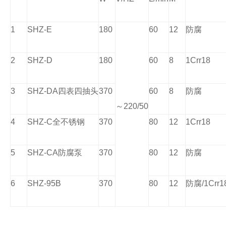
1
SHZ-E
180
60
12
防腐
2
SHZ-D
180
60
8
1Crr18
3
SHZ-DA
四表四抽头
370
60
8
防腐
～
220/50
4
SHZ-C
全不锈钢
370
80
12
1Crr18
5
SHZ-CA
防腐泵
370
80
12
防腐
6
SHZ-95B
370
80
12
防腐
/1Crr1