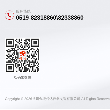
服务热线
0519-82318860\82338860
扫码加微信
Copyright © 2026常州金坛精达仪器制造有限公司 All Rights Rese