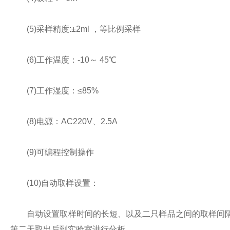
(5)采样精度:±2ml ，等比例采样
(6)工作温度：-10～ 45℃
(7)工作湿度：≤85%
(8)电源：AC220V、2.5A
(9)可编程控制操作
(10)自动取样设置：
自动设置取样时间的长短、以及二只样品之间的取样间隔时
第二天取出后到实验室进行分析