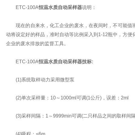
ETC-100A
恒温水质自动采样器
说明：
现在的自来水，化工企业的废水，在夜间时，不可能值班
动将设定好的样品，准时自动等比例采入到1-12瓶中，方
企业的废水排放的监督工具。
ETC-100A
恒温水质自动采样器技标:
(1)系统取样动力采用微型泵
(2)单次采样量：10～1000ml可调(1公斤)，误差：2ml
(3)采样间隔：1～9999min可调(二只样品之间的取样间
(4)吸程：<6m