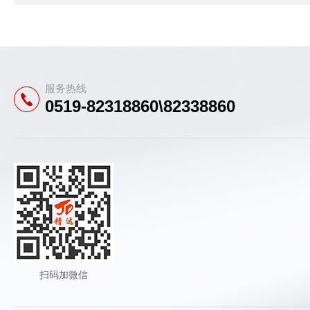
服务热线
0519-82318860\82338860
扫码加微信