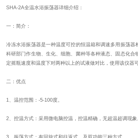
SHA-2A全温水浴振荡器详细介绍：
一：简介：
冷冻水浴振荡器是一种温度可控的恒温箱和调速多用振荡器
科研部门作生物、生化、细胞、菌种等各种液态、固态化合
定摇瓶速度和温度下对两种以上的试液做对比，使用该仪器
二：优点
1、温控范围：-5-100度。
2、控温方式：采用微电脑控温，控温精确，无超温超调现象
3、振荡方式：有回旋式和往返式，及双功能三种方式。