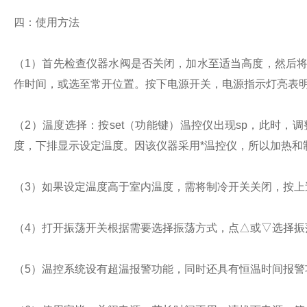
四：使用方法
（1）首先检查仪器水阀是否关闭，加水至适当高度，然后将
作时间，或选至常开位置。按下电源开关，电源指示灯亮表
（2）温度选择：按set（功能键）温控仪出现sp，此时，
度，下排显示设定温度。因该仪器采用*温控仪，所以加热和
（3）如果设定温度高于室内温度，需将制冷开关关闭，按上
（4）打开振荡开关根据需要选择振荡方式，点△或▽选择振
（5）温控系统设有超温报警功能，同时还具有恒温时间报警