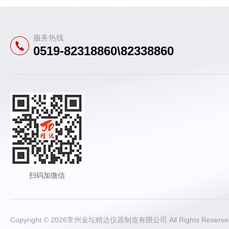
服务热线
0519-82318860\82338860
扫码加微信
Copyright © 2026常州金坛精达仪器制造有限公司 All Rights Rese