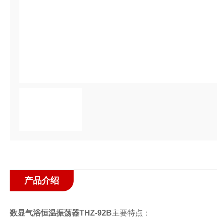
产品介绍
数显气浴恒温振荡器THZ-92B
主要特点：