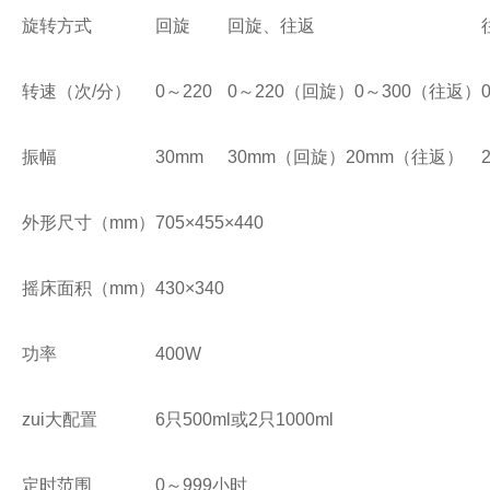
旋转方式
回旋
回旋、往返
转速（次/分）
0～220
0～220（回旋）0～300（往返）
振幅
30mm
30mm（回旋）20mm（往返）
外形尺寸（mm）
705×455×440
摇床面积（mm）
430×340
功率
400W
zui大配置
6只500ml或2只1000ml
定时范围
0～999小时