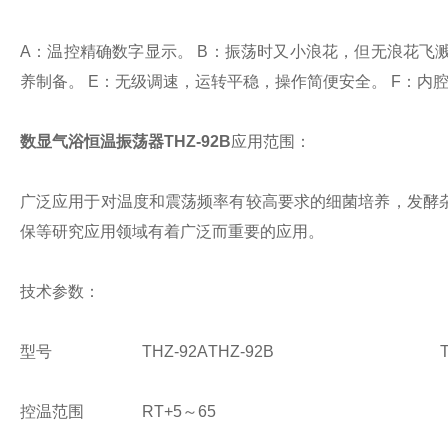
A：温控精确数字显示。
B：振荡时又小浪花，但无浪花飞
养制备。
E：无级调速，运转平稳，操作简便安全。
F：内
数显气浴恒温振荡器THZ-92B
应用范围：
广泛应用于对温度和震荡频率有较高要求的细菌培养，发酵
保等研究应用领域有着广泛而重要的应用。
技术参数：
型号
THZ-92A
THZ-92B
控温范围
RT+5～65