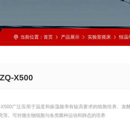
当前位置：
首页
产品展示
实验室摇床
恒温培养
Q-X500
ZQ-X500广泛应用于温度和振荡频率有较高要求的细胞培养、发
究等。可对微生物细胞与各类菌种运动和静态的培养