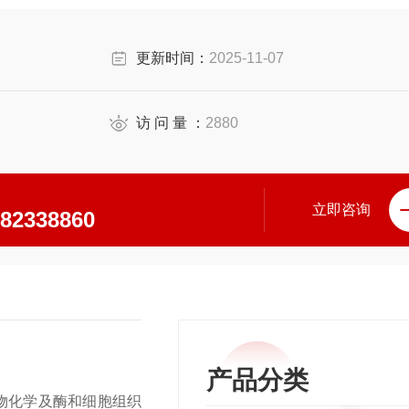
更新时间：
2025-11-07
访 问 量 ：
2880
立即咨询
\82338860
产品分类
生物化学及酶和细胞组织