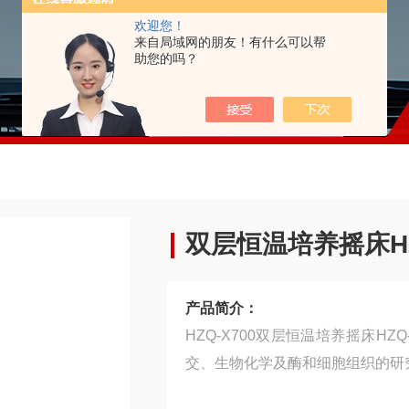
欢迎您！
来自局域网的朋友！有什么可以帮
助您的吗？
双层恒温培养摇床HZ
产品简介：
HZQ-X700双层恒温培养摇床H
交、生物化学及酶和细胞组织的研