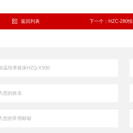
返回列表
下一个：
HZC-28