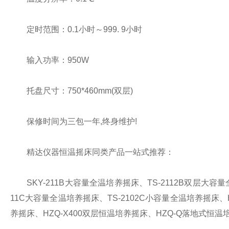
定时范围：0.1小时～999. 9小时
输入功率：950W
托盘尺寸：750*460mm(双层)
保修时间为三包一年,终身维护!
精达仪器恒温摇床同类产品一站式推荐：
SKY-211B大容量全温培养摇床、TS-2112B双层大容量全
11C大容量全温培养摇床、TS-2102C小容量全温培养摇床、H
养摇床、HZQ-X400双层恒温培养摇床、HZQ-Q落地式恒温培