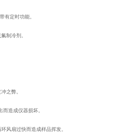
带有定时功能。
氟制冷剂。
冲之弊。
出而造成仪器损坏。
环风扇过快而造成样品挥发。