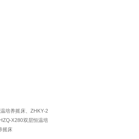
温培养摇床、ZHKY-2
ZQ-X280双层恒温培
培养摇床