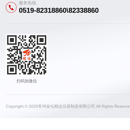
服务热线
0519-82318860\82338860
扫码加微信
Copyright © 2026常州金坛精达仪器制造有限公司 All Rights Rese