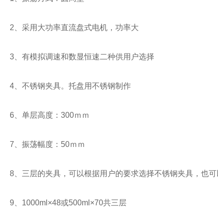
2、采用大功率直流盘式电机，功率大
3、有模拟调速和数显恒速二种供用户选择
4、不锈钢夹具。托盘用不锈钢制作
6、单层高度：300ｍｍ
7、振荡幅度：50ｍｍ
8、三层的夹具，可以根据用户的要求选择不锈钢夹具，也可
9、1000ml×48或500ml×70共三层