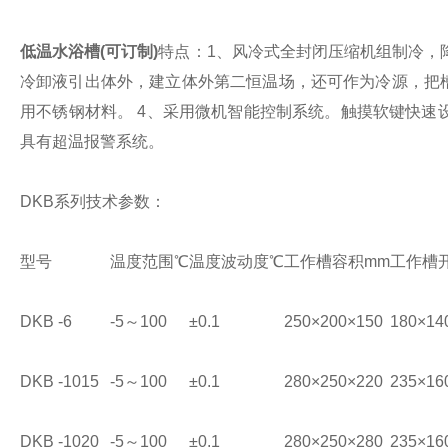
低温水浴槽(可订制)
特点：
1、风冷式全封闭压缩机组制冷，
冷卸液引出体外，建立体外第二恒温场，还可作为冷源，把
用不锈钢材料。
4、采用微机智能控制系统。触摸软键快速
具有超温报警系统。
DKB系列技术参数：
型号
温度范围
℃
温度波动度
℃
工作槽容积
mm
工作槽
DKB -6
-5～100
±0.1
250×200×150
180×14
DKB -1015
-5～100
±0.1
280×250×220
235×16
DKB -1020
-5～100
±0.1
280×250×280
235×16