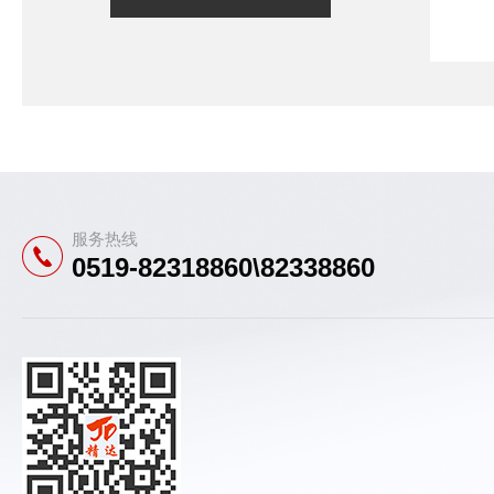
服务热线
0519-82318860\82338860