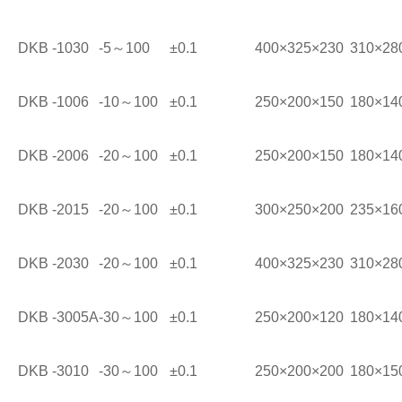
DKB -1030
-5～100
±0.1
400×325×230
310×28
DKB -1006
-10～100
±0.1
250×200×150
180×14
DKB -2006
-20～100
±0.1
250×200×150
180×14
DKB -2015
-20～100
±0.1
300×250×200
235×16
DKB -2030
-20～100
±0.1
400×325×230
310×28
DKB -3005A
-30～100
±0.1
250×200×120
180×14
DKB -3010
-30～100
±0.1
250×200×200
180×15