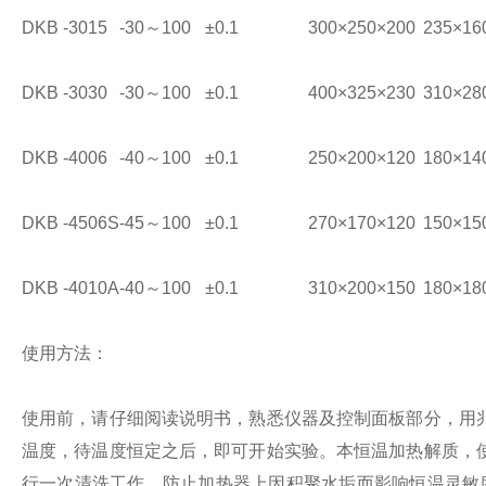
DKB -3015
-30～100
±0.1
300×250×200
235×16
DKB -3030
-30～100
±0.1
400×325×230
310×28
DKB -4006
-40～100
±0.1
250×200×120
180×14
DKB -4506S
-45～100
±0.1
270×170×120
150×15
DKB -4010A
-40～100
±0.1
310×200×150
180×18
使用方法：
使用前，请仔细阅读说明书，熟悉仪器及控制面板部分，用
温度，待温度恒定之后，即可开始实验。本恒温加热解质，
行一次清洗工作，防止加热器上因积聚水垢而影响恒温灵敏度