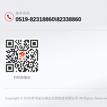
服务热线
0519-82318860\82338860
扫码加微信
Copyright © 2026常州金坛精达仪器制造有限公司 All Rights Rese