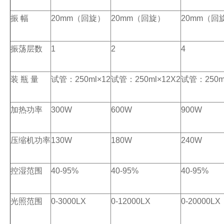
振
幅
20mm
（回旋）
20mm
（回旋）
20mm
（回
振荡层数
1
2
4
装
瓶
量
试管：
250ml
×
12
试管：
250ml
×
12X2
试管：
250m
加热功率
300W
600W
900W
压缩机功率
130W
180W
240W
控湿范围
40-95%
40-95%
40-95%
光照范围
0-3000LX
0-12000LX
0-20000LX