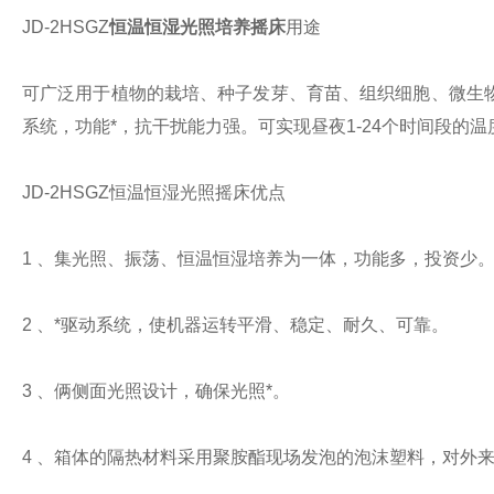
JD-2HSGZ
恒温恒湿光照培养摇床
用途
可广泛用于植物的栽培、种子发芽、育苗、组织细胞、微生
系统，功能*，抗干扰能力强。可实现昼夜
1-24
个时间段的温
JD-2HSGZ
恒温恒湿光照摇床优点
1
、集光照、振荡、恒温恒湿培养为一体，功能多，投资少
2
、*驱动系统，使机器运转平滑、稳定、耐久、可靠。
3
、俩侧面光照设计，确保光照*。
4
、箱体的隔热材料采用聚胺酯现场发泡的泡沫塑料，对外