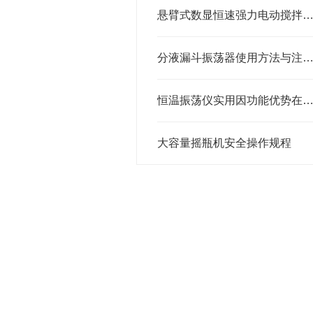
悬臂式数显恒速强力电动搅拌器的使用注意
分液漏斗振荡器使用方法与注意事
恒温振荡仪实用因功能优势在众多领域中得到
大容量摇瓶机安全操作规程