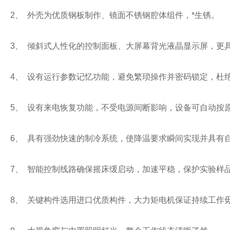
2、 外壳为优质钢板制作、镜面不锈钢腔体组件，*生锈。
3、 倾斜式人性化的控制面板、大屏幕背光液晶显示屏，更
4、 设有运行参数记忆功能，避免繁琐操作并密码锁定，杜
5、 设有来电恢复功能，不受电源间断影响，设备可自动按
6、 具有强劲快速的制冷系统，使降温要求瞬间实现并具有
7、 智能控制线路确保摇床缓启动，加速平稳，保护实验样
8、 关键构件选用进口优质构件，大力矩电机保证持续工作