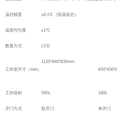
温控精度
±0.1℃（恒温状态）
温度均匀度
±1℃
数显方式
LCD
1120*640*830mm
工作室尺寸（mm）
650*430
工作容积
595L
180L
开门方式
双开门
单开门