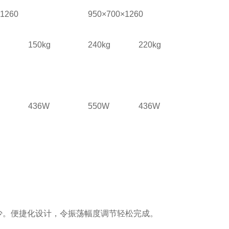
1260
950×700×1260
150kg
240kg
220kg
436W
550W
436W
少。便捷化设计，令振荡幅度调节轻松完成。