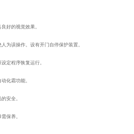
具良好的视觉效果。
绝人为误操作。设有开门自停保护装置。
原设定程序恢复运行。
自动化霜功能。
品的安全。
毋需保养。