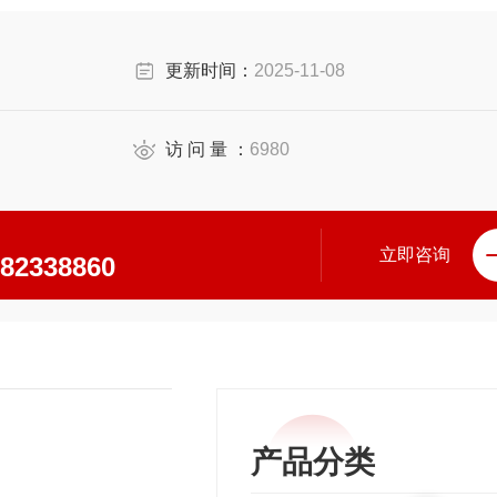
泛而重要的应用。
更新时间：
2025-11-08
访 问 量 ：
6980
立即咨询
\82338860
产品分类