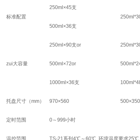
250ml×45支
标准配置
250ml*
500ml×36支
250ml×90支or
250ml*
zui大容量
500ml×72or
500ml*
1000ml×36支
100ml*
托盘尺寸（mm）
970×560
500×350
定时范围
0～999小时
温控范围
TS-21系列4℃～60℃ 环境温度要求25