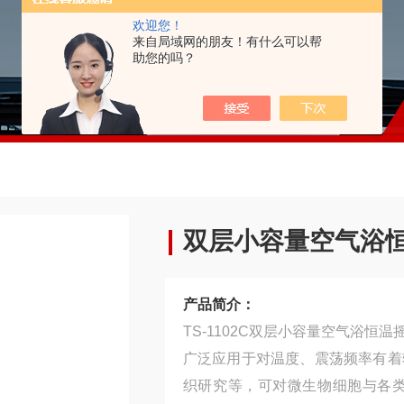
欢迎您！
来自局域网的朋友！有什么可以帮
助您的吗？
双层小容量空气浴
产品简介：
TS-1102C双层小容量空气浴恒
广泛应用于对温度、震荡频率有着
织研究等，可对微生物细胞与各