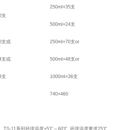
250ml×35支
30支
500ml×24支
30支或
250ml×70支or
24支或
500ml×48支or
48支
1000ml×36支
740×460
℃ TS-11系列环境温度+5℃～60℃ 环境温度要求25℃