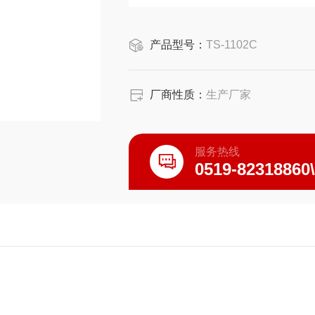
品、环保等研究、应用领域有着广
产品型号：
TS-1102C
厂商性质：
生产厂家
服务热线
0519-82318860