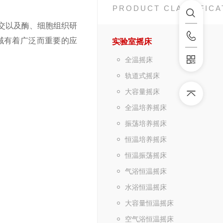
PRODUCT CLASSIFICA
交以及酶、细胞组织研
域有着广泛而重要的应
实验室摇床
全温摇床
轨道式摇床
大容量摇床
全温培养摇床
振荡培养摇床
恒温培养摇床
恒温振荡摇床
气浴恒温摇床
水浴恒温摇床
大容量恒温摇床
空气浴恒温摇床