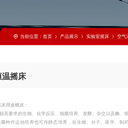
当前位置：
首页
产品展示
实验室摇床
空气浴恒温
恒温摇床
温摇床用途概述：
较高要求的生物、化学反应、细菌培养、发酵、杂交以及酶、
类菌种作运动培养也可作静态培养，在生物、分子、医学、制