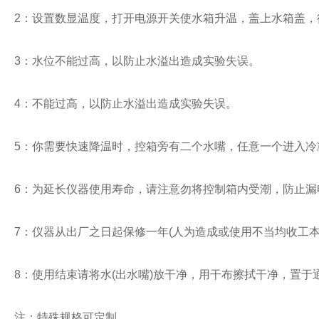
2
：设置数显温度，打开电源开关使水箱升温，盖上水箱盖，
3
：水位不能过高，以防止水溢出造成实验失误。
4
：不能过高，以防止水溢出造成实验失误。
5
：你需要快速降温时，控箱旁有二个水嘴，任意一个进入冷
6
：为延长仪器使用寿命，请注意勿将控制箱内受潮，防止漏
7
：仪器从出厂之日起保修一年
(
人为造成或使用不当均收工
8
：使用结束请将水
(
出水嘴
)
放干净，用干布擦拭干净，置于
注：特殊规格可定制