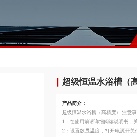
超级恒温水浴槽（
产品简介：
超级恒温水浴槽（高精度） 注意
1：在使用前请详细阅读说明书，
2：设置数显温度，打开电源开关