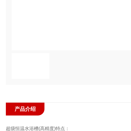
产品介绍
超级恒温水浴槽
(
高精度
)
特点：