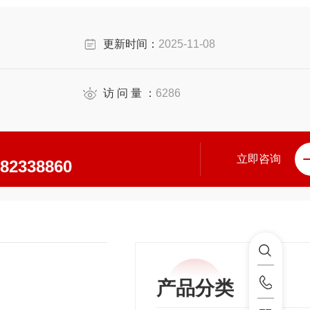
度。
造成实验失误。
更新时间：
2025-11-08
访 问 量 ：
6286
立即咨询
\82338860
产品分类