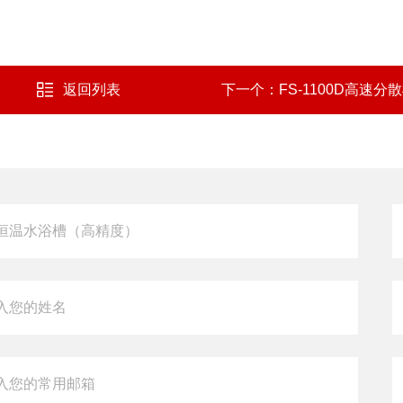
返回列表
下一个：
FS-1100D高速