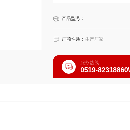
关，水箱内的水在循环均匀室内温
3：水位不能过高，以防止水溢出
产品型号：
厂商性质：
生产厂家
服务热线
0519-82318860