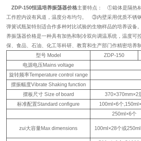
ZDP-150恒温培养振荡器价格
主要特点：
①箱体是隔热材
工作腔内设有风道，温度分布均匀。
③内壁采用优质不锈钢
弹簧试瓶架特别适合作多种对比试验的生物样品的培养设备
养振荡器价格是一种具有加热和制冷双向调温系统，温度可
保、食品、石油、化工等科研、教育和生产部门作精密培养制
型号 Model
ZDP-150
电源电压Mains voltage
旋转频率Temperature control range
摆振幅度Vibrate Shaking function
摆板尺寸 Size of board
370×370mm×2
标准配置Standard configure
100ml×6个,150ml
250ml×6个
zui大容量Max dimensions
100ml×28个或250m