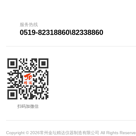
服务热线
0519-82318860\82338860
扫码加微信
Copyright © 2026常州金坛精达仪器制造有限公司 All Rights Rese