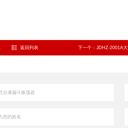
返回列表
下一个：
JDHZ-2001