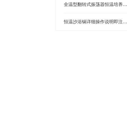
全温型翻转式振荡器恒温培养更全
恒温沙浴锅详细操作说明即注意事