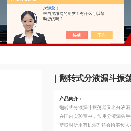
欢迎您！
来自局域网的朋友！有什么可以帮
助您的吗？
翻转式分液漏斗振
产品简介：
翻转式分液漏斗振荡器又名分液漏
在国内实验室中，常用分液漏头手
萃取时所用有机溶剂还会给实验人