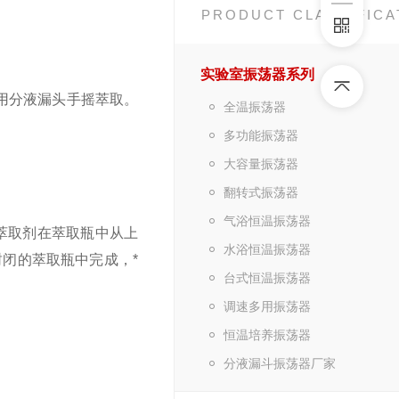
PRODUCT CLASSIFICA
实验室振荡器系列
用分液漏头手摇萃取。
全温振荡器
多功能振荡器
大容量振荡器
翻转式振荡器
气浴恒温振荡器
萃取剂在萃取瓶中从上
水浴恒温振荡器
闭的萃取瓶中完成，*
台式恒温振荡器
调速多用振荡器
恒温培养振荡器
分液漏斗振荡器厂家
。