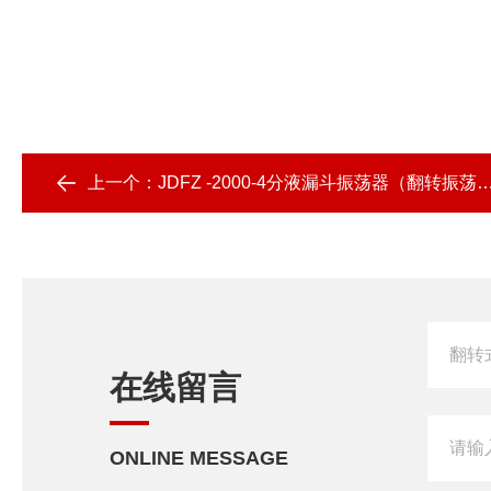
上一个：
JDFZ -2000-4分液漏斗振荡器（翻转振荡式）
在线留言
ONLINE MESSAGE