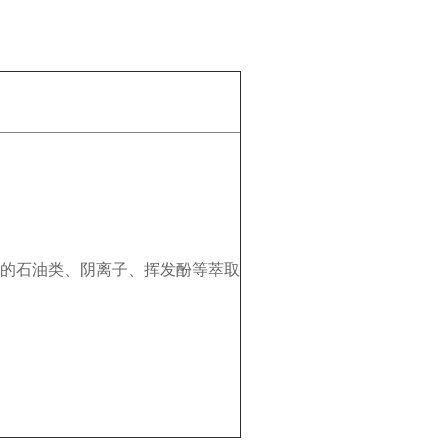
的石油类、阴离子、挥发酚等萃取