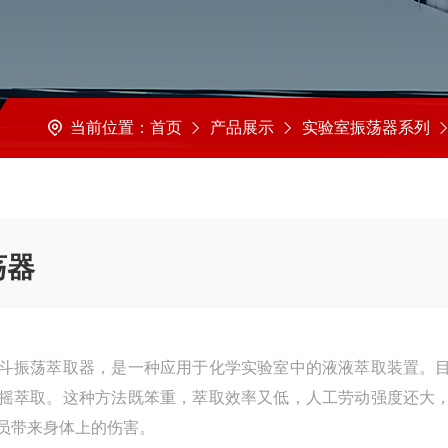
当前位置：
首页
产品展示
实验室振荡器系列
荡器
斗振荡萃取器，是一种应用于化学实验室中的液液萃取装置。
摇萃取。这种方法既笨重，萃取效率又低，人工劳动强度还大
员带来身体上的伤害。