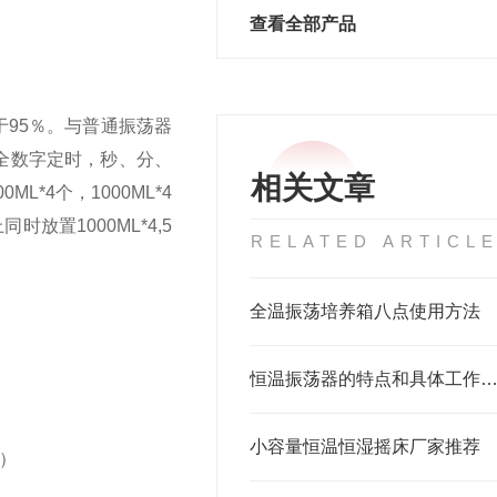
查看全部产品
于
95
％。与普通振荡器
全数字定时，秒、分、
相关文章
00ML*4
个，
1000ML*4
上同时放置
1000ML*4,5
RELATED ARTICL
全温振荡培养箱八点使用方法
恒温振荡器的特点和具体工作方式是怎
小容量恒温恒湿摇床厂家推荐
）