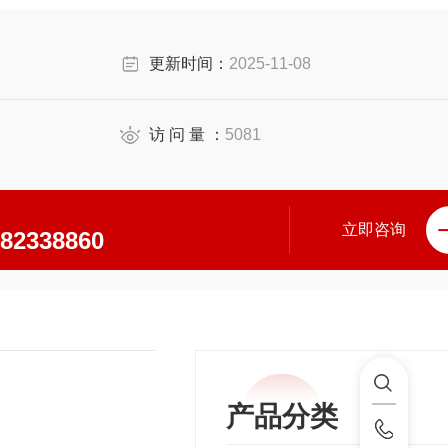
更新时间：
2025-11-08
访 问 量 ：
5081
立即咨询
\82338860
产品分类