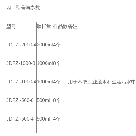
四
、
型号与参数
型号
取样量
样品数
备注
JDFZ -2000-4
2000ml
4
个
JDFZ-1000-8
1000ml
8
个
JDFZ -1000-4
1000ml
4
个
用于萃取工业废水和生活污水中
JDFZ -500-8
500ml
8
个
JDFZ -500-4
500ml
4
个