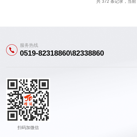
共 372 条记录，当前 1
服务热线
0519-82318860\82338860
扫码加微信