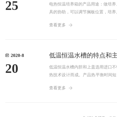
25
电热恒温培养箱的产品用途：做培养
具的协助，可以调节搁板位置，培养
形成，观家清晰。离心风机形成强制
查看更多
源，电源插座应采...
低温恒温水槽的特点和
2020-8
20
低温恒温水槽内胆和上盖选用进口不
热技术设计而成。产品热平衡时间短，
系统可修正温度测量值偏差，数显分辨
查看更多