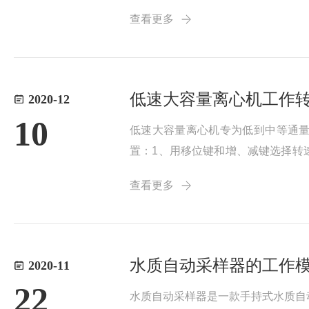
植物的生长，提高抗病性。具有掉电
查看更多
天、黑夜均可单独设置温...
低速大容量离心机工作
2020-12
10
低速大容量离心机专为低到中等通量
置：1、用移位键和增、减键选择转
为：转速(rpm)=频率(Hz)×
查看更多
间)，...
水质自动采样器的工作
2020-11
22
水质自动采样器是一款手持式水质自