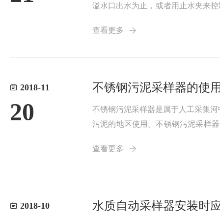
溢水口出水为止，或者用止水夹来控
工作结束或长期不用，应将冷凝水、
查看更多
NO3（硝酸）...
不锈钢污泥采样器的使
2018-11
20
不锈钢污泥采样器是属于人工采集河
污泥的地区使用。不锈钢污泥采样器
会紧闭。（3）通过拉绳缓缓地将采
查看更多
抓斗会自动关闭，在...
水质自动采样器安装时
2018-10