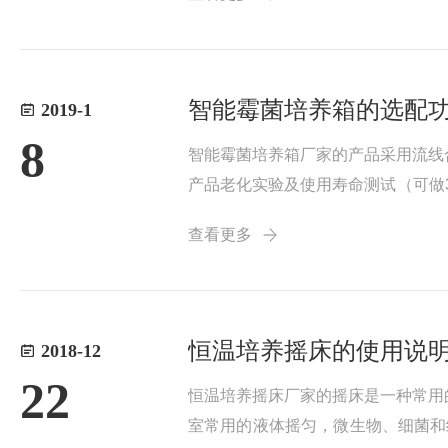
智能霉菌培养箱的选配
2019-1
8
智能霉菌培养箱厂家的产品采用流线
产品老化实验及使用寿命测试（可做
湿度控制，实现反复步移，阶梯式程
查看更多
设30段温湿...
恒温培养摇床的使用说
2018-12
22
恒温培养摇床厂家的摇床是一种常用
室常用的液体摇匀，微生物、细菌和