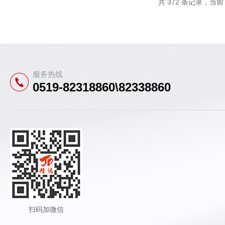
共 372 条记录，当前 1
服务热线
0519-82318860\82338860
扫码加微信