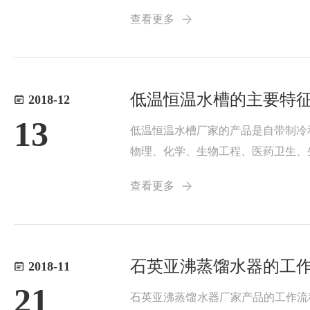
置。2、装入试验瓶，并保持平衡，
查看更多
度，调节旋钮...
低温恒温水槽的主要特
2018-12
13
低温恒温水槽厂家的产品是自带制冷
物理、化学、生物工程、医药卫生、
的场源，对试验样品或生产的产品进
查看更多
轮，移动更方便。...
石英亚沸蒸馏水器的工
2018-11
21
石英亚沸蒸馏水器厂家产品的工作流