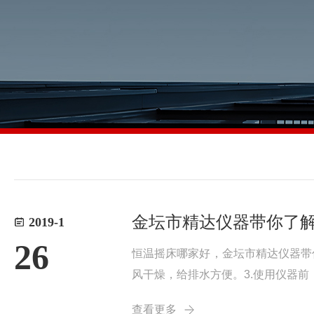
金坛市精达仪器带你了
2019-1
26
恒温摇床哪家好，金坛市精达仪器带
风干燥，给排水方便。3.使用仪器前
试瓶口，防止凝结的水珠滴入试瓶。5
查看更多