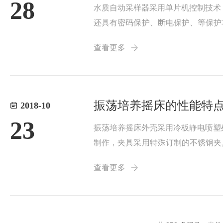
28
水质自动采样器采用单片机控制技术
还具有密码保护、断电保护、等保护
方向旋转。2、仪器在堰边安装时，
查看更多
下，水勺应置于上方，...
振荡培养摇床的性能特
2018-10
23
振荡培养摇床外壳采用冷板静电喷塑
制作，夹具采用特殊订制的不锈钢夹
二用。2、驱动机构为三维一体的偏
查看更多
度与振荡由二块芯片...