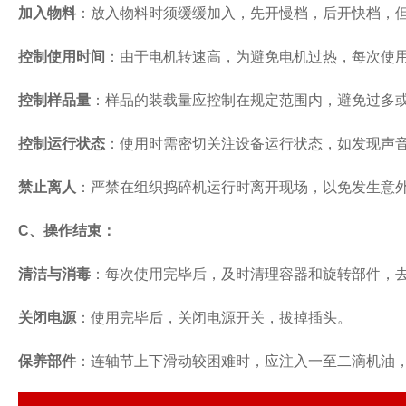
加入物料
：放入物料时须缓缓加入，先开慢档，后开快档，
控制使用时间
：由于电机转速高，为避免电机过热，每次使
控制样品量
：样品的装载量应控制在规定范围内，避免过多
控制运行状态
：使用时需密切关注设备运行状态，如发现声
禁止离人
：严禁在组织捣碎机运行时离开现场，以免发生意
C
、操作结束：
清洁与消毒
：每次使用完毕后，及时清理容器和旋转部件，
关闭电源
：使用完毕后，关闭电源开关，拔掉插头。
保养部件
：连轴节上下滑动较困难时，应注入一至二滴机油