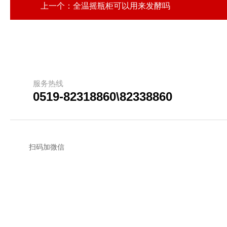
上一个：
全温摇瓶柜可以用来发酵吗
服务热线
0519-82318860\82338860
扫码加微信